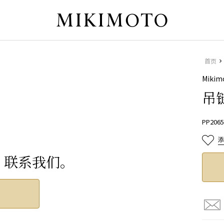
首页
Mikim
吊
PP2065
？联系我们。