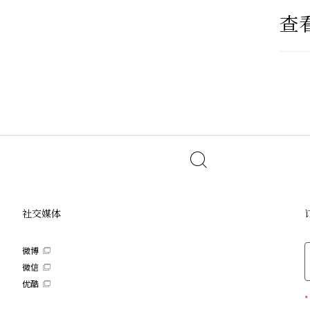
查
社交媒体
微博
微信
优酷
*