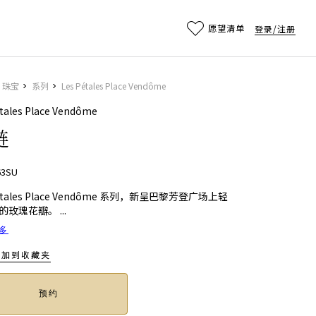
Main
愿望清单
登录/注册
珠宝
系列
Les Pétales Place Vendôme
tales Place Vendôme
链
63SU
Pétales Place Vendôme 系列，新呈巴黎芳登广场上轻
的玫瑰花瓣。
...
多
添加到收藏夹
预约