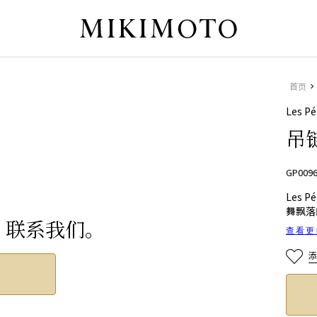
首页
Les Pé
吊
GP009
Les 
舞飘落
？联系我们。
查看更