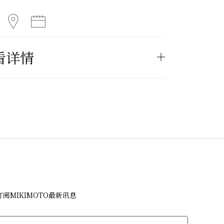
看详情
订阅MIKIMOTO最新讯息