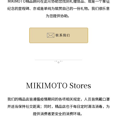
MIKIMOTO精品顾问在此可协助您找到礼赠佳品、或是一个象征
纪念的里程碑、亦或是单纯为犒赏自己的一份礼物。我们很乐意
为您提供协助。
联系我们
MIKIMOTO Stores
我们的精品店皆遵循疫情期间的各项相关规定，人员皆佩戴口罩
并适当保持社交距离；同时，精品店也于每日定时清洁消毒，为
提供消费者更安全的消费环境。